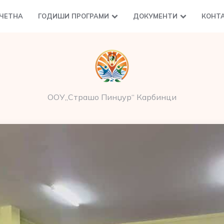
ЧЕТНА
ГОДИШИ ПРОГРАМИ
ДОКУМЕНТИ
КОНТ
ООУ„Страшо Пинџур“ Карбинци