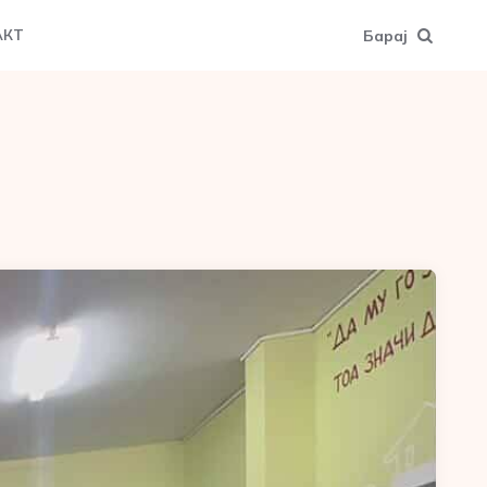
Барај
АКТ