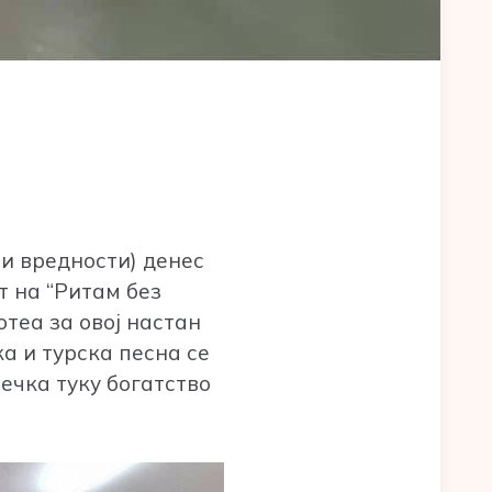
и вредности) денес
 на “Ритам без
теа за овој настан
а и турска песна се
ечка туку богатство