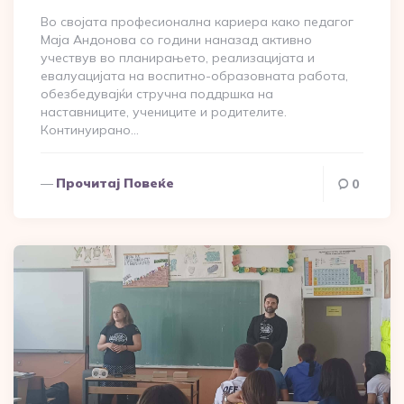
Во својата професионална кариера како педагог
Маја Андонова со години наназад активно
учествув во планирањето, реализацијата и
евалуацијата на воспитно-образовната работа,
обезбедувајќи стручна поддршка на
наставниците, учениците и родителите.
Континуирано…
Прочитај Повеќе
0