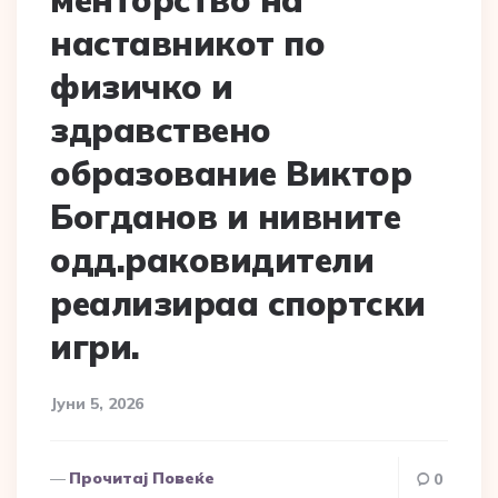
менторство на
наставникот по
физичко и
здравствено
образование Виктор
Богданов и нивните
одд.раковидители
реализираа спортски
игри.
Јуни 5, 2026
Прочитај Повеќе
0