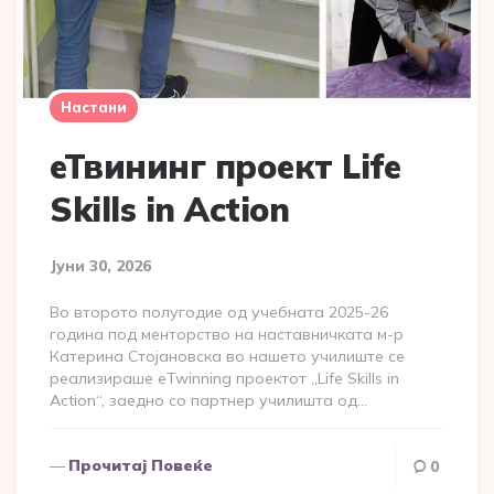
Настани
еТвининг проект Life
Skills in Action
Јуни 30, 2026
Во второто полугодие од учебната 2025-26
година под менторство на наставничката м-р
Катерина Стојановска во нашето училиште се
реализираше eTwinning проектот „Life Skills in
Action“, заедно со партнер училишта од…
Прочитај Повеќе
0