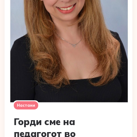
Настани
Горди сме на
педагогот во