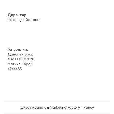
Директор
Наталија Костова
Генералии:
Даночен број:
4029991107870
Матичен број:
4244435
Дизајнирано од Marketing Factory - Panev