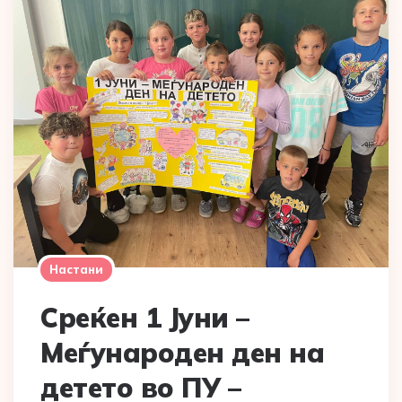
Настани
Среќен 1 Јуни –
Меѓународен ден на
детето во ПУ –