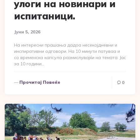
улоги на новинари и
испитаници.
Јуни 5, 2026
На интересни прашања дадоа несекојдневни и
инспиративни одговори. На 10 минути патуваа и
со временска капсула размислувајќи на темата: Јас
за 10 години…
Прочитај Повеќе
0