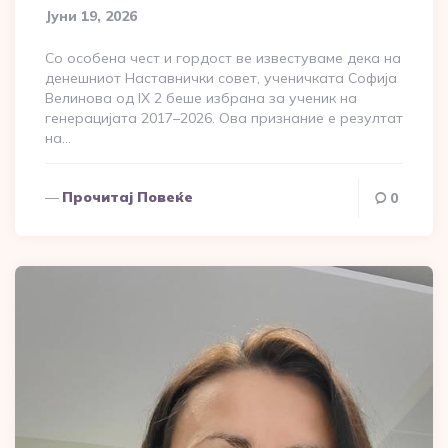
Јуни 19, 2026
Со особена чест и гордост ве известуваме дека на
денешниот Наставнички совет, ученичката Софија
Велинова од IX 2 беше избрана за ученик на
генерацијата 2017–2026. Ова признание е резултат
на…
Прочитај Повеќе
0