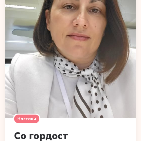
Настани
Со гордост