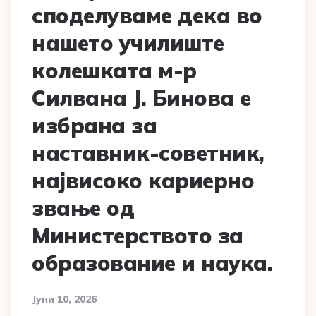
споделуваме дека во
нашето училиште
колешката м-р
Силвана Ј. Бинова е
избрана за
наставник-советник,
највисоко кариерно
звање од
Министерството за
образование и наука.
Јуни 10, 2026