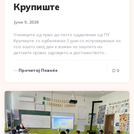
Крупиште
Јуни 9, 2026
Учениците од прво до петто одделение од ПУ
Крупиште, го одбележаа 1 јуни со истражување за
тоа зошто овој ден е важен за заштита на
детските права, здравјето и достоинството….
Прочитај Повеќе
0