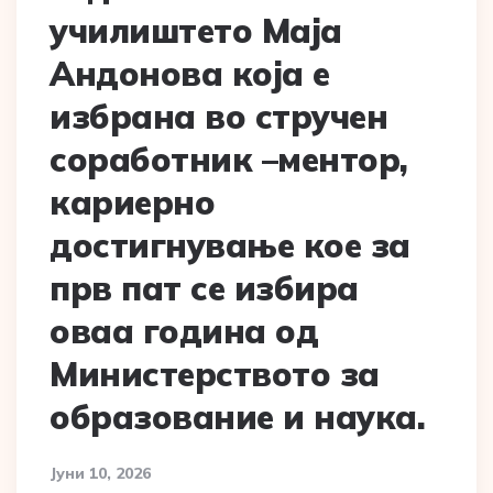
училиштето Маја
Андонова која е
избрана во стручен
соработник –ментор,
кариерно
достигнување кое за
прв пат се избира
оваа година од
Министерството за
образование и наука.
Јуни 10, 2026