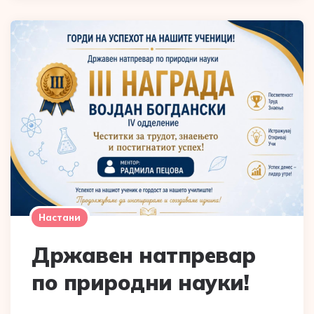
Настани
Државен натпревар
по природни науки!