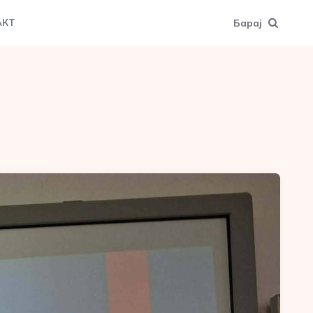
Барај
АКТ