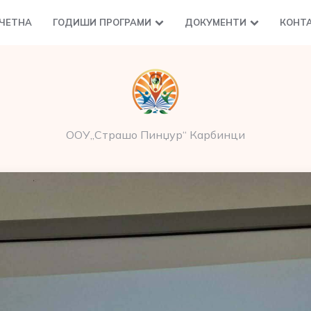
ЧЕТНА
ГОДИШИ ПРОГРАМИ
ДОКУМЕНТИ
КОНТ
ООУ„Страшо Пинџур“ Карбинци