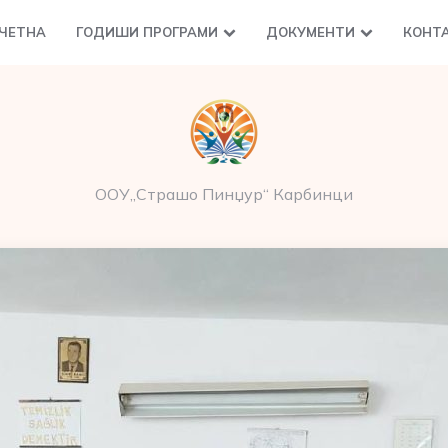
ЧЕТНА
ГОДИШИ ПРОГРАМИ
ДОКУМЕНТИ
КОНТ
ООУ„Страшо Пинџур“ Карбинци