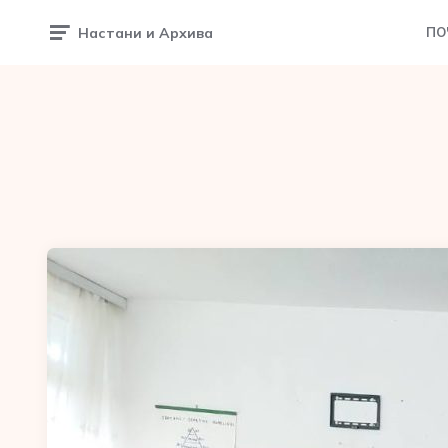
Настани и Архива
ПО