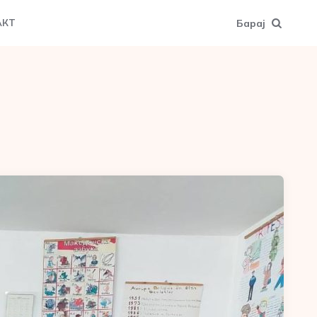
Барај
АКТ