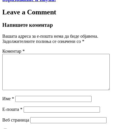
Leave a Comment
Напишете коментар
Вашата адреса за е-пошта нема да биде објавена.
Задолжителните полиња се означени со
*
Коментар
*
Име
*
Е-пошта
*
Веб страница