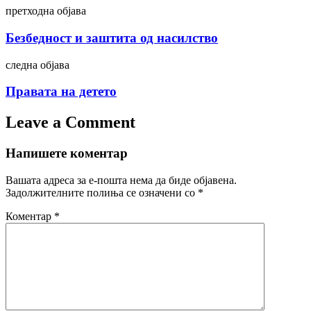
Post
претходна објава
navigation
Безбедност и заштита од насилство
следна објава
Правата на детето
Leave a Comment
Напишете коментар
Вашата адреса за е-пошта нема да биде објавена.
Задолжителните полиња се означени со
*
Коментар
*