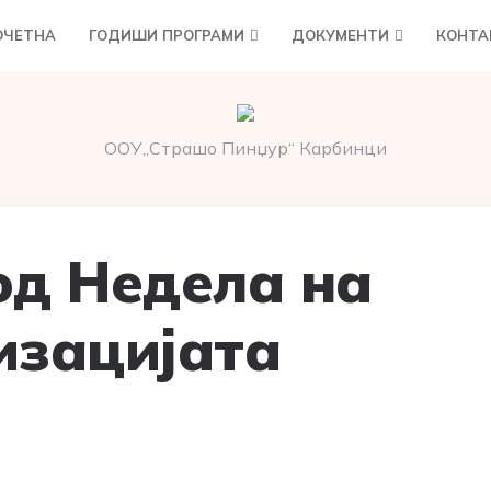
ОЧЕТНА
ГОДИШИ ПРОГРАМИ
ДОКУМЕНТИ
КОНТА
ООУ„Страшо Пинџур“ Карбинци
од Недела на
изацијата