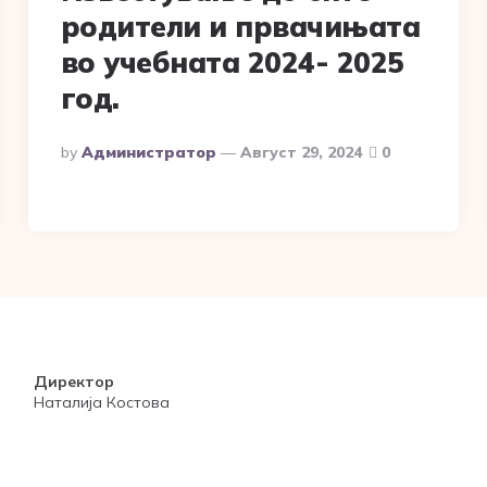
родители и првачињата
во учебната 2024- 2025
год.
Posted
By
Администратор
Август 29, 2024
0
By
Директор
Наталија Костова