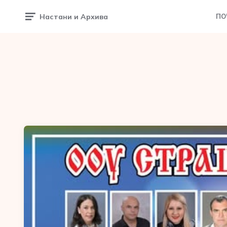
Настани и Архива
ПО