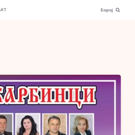
Барај
АКТ