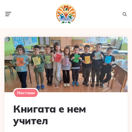
Menu
Searc
Настани
Книгата е нем
учител