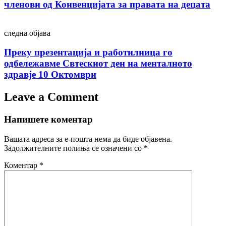
членови од Конвенцијата за правата на децата
следна објава
Преку презентација и работилница го
одбележавме Свтескиот ден на менталното
здравје 10 Октомври
Leave a Comment
Напишете коментар
Вашата адреса за е-пошта нема да биде објавена.
Задолжителните полиња се означени со
*
Коментар
*