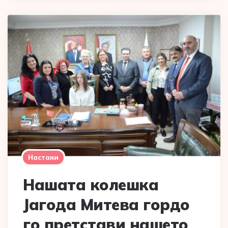
Настани
Нашата колешка
Јагода Митева гордо
го претстави нашето