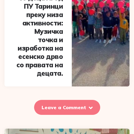
ПУ Таринци
преку низа
активности:
Музичка
точка и
изработка на
есенско дрво
со правата на
децата.
Leave a Comment