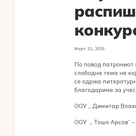
распиш
конкур
Март 11, 2025
По повод патрониот
слободна тема на ко
се одржа литературн
благодариме за учес
ООУ ,, Димитар Влах
ООУ ,, Тошо Арсов” 