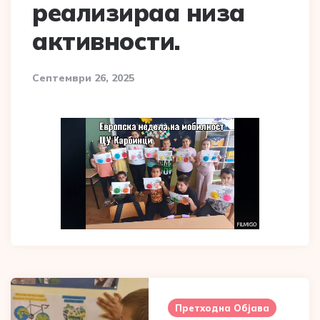
реализираа низа
активности.
Септември 26, 2025
Post
navigation
Претходна Објава