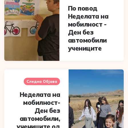
По повод
Неделата на
мобилност -
Ден без
автомобили
учениците
Следна Објава
Неделата на
мобилност-
Ден без
автомобили,
учениците од