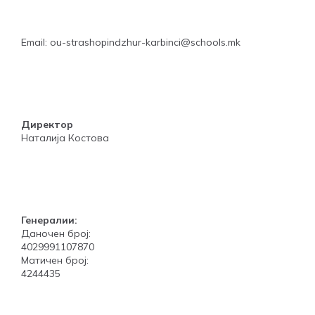
Email: ou-strashopindzhur-karbinci@schools.mk
Директор
Наталија Костова
Генералии:
Даночен број:
4029991107870
Матичен број:
4244435