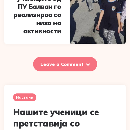
ПУ Балван го
реализираа со
низа на
активности
Leave a Comment
Настани
Нашите ученици се
претставија со