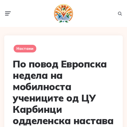
Menu
Searc
Настани
По повод Европска
недела на
мобилноста
учениците од ЦУ
Карбинци
одделенска настава