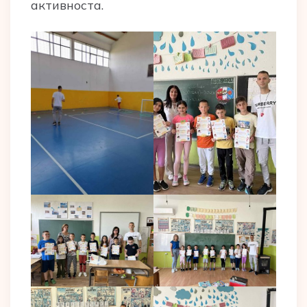
активноста.