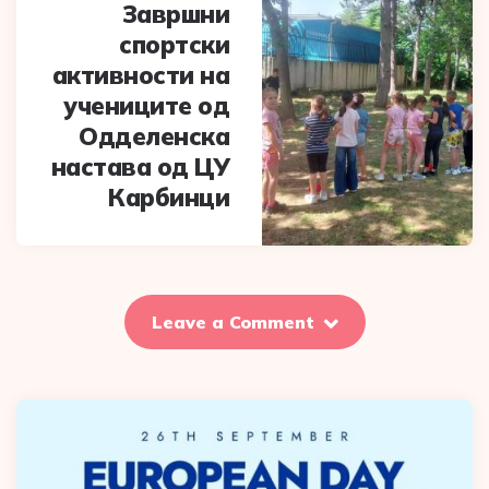
Завршни
спортски
активности на
учениците од
Одделенска
настава од ЦУ
Карбинци
Leave a Comment