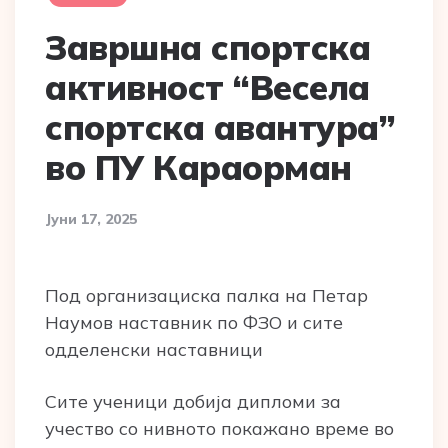
Завршна спортска
активност “Весела
спортска авантура”
во ПУ Караорман
Јуни 17, 2025
Под организациска палка на Петар
Наумов наставник по ФЗО и сите
одделенски наставници
Сите ученици добија дипломи за
учество со нивното покажано време во