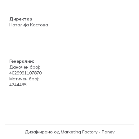
Директор
Наталија Костова
Генералии:
Даночен број:
4029991107870
Матичен број:
4244435
Дизајнирано од Marketing Factory - Panev