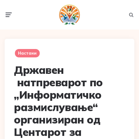
Menu
Searc
Настани
Државен
натпреварот по
„Информатичко
размислување“
организиран од
Центарот за