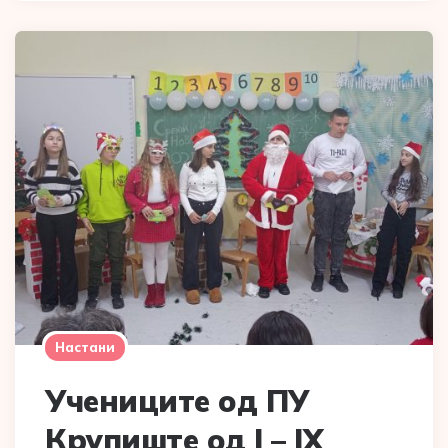
Настани
Учениците од ПУ
Крупиште од I – IX