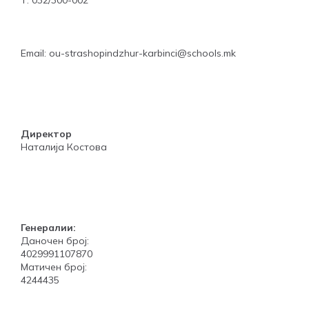
Email: ou-strashopindzhur-karbinci@schools.mk
Директор
Наталија Костова
Генералии:
Даночен број:
4029991107870
Матичен број:
4244435