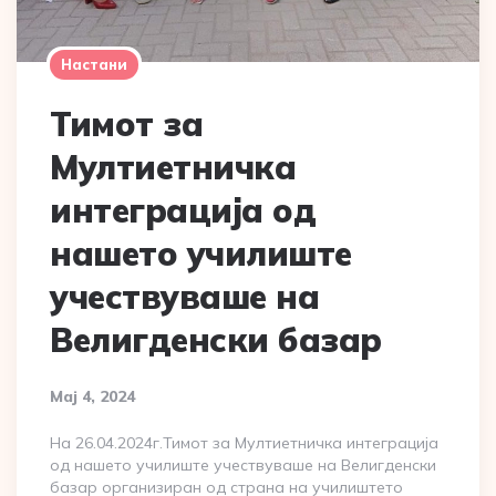
Настани
Тимот за
Мултиетничка
интеграција од
нашето училиште
учествуваше на
Велигденски базар
Мај 4, 2024
На 26.04.2024г.Тимот за Мултиетничка интеграција
од нашето училиште учествуваше на Велигденски
базар организиран од страна на училиштето