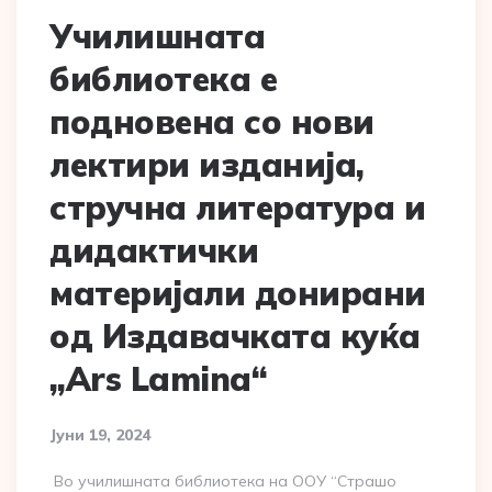
Училишната
библиотека е
подновена со нови
лектири изданија,
стручна литература и
дидактички
материјали донирани
од Издавачката куќа
„Ars Lamina“
Јуни 19, 2024
Во училишната библиотека на ООУ “Страшо