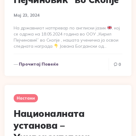
Мај 23, 2024
На државниот натпревар по англиски јазик
, кој
се одржа на 18.05.2024 година во ООУ ,,Кирил
Пејчиновиќ” во Скопје , нашата ученичка ја освои
следната награда
Јована Богдански од…
Прочитај Повеќе
0
Настани
Националната
установа –