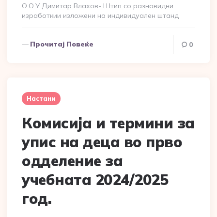
О.О.У Димитар Влахов- Штип со разновидни
изработкии изложени на индивидуален штанд
Прочитај Повеќе
0
Настани
Комисија и термини за
упис на деца во прво
одделение за
учебната 2024/2025
год.