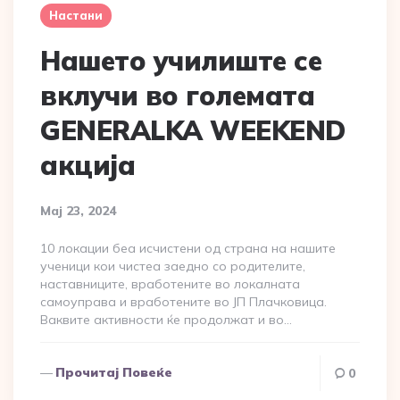
Настани
Нашето училиште се
вклучи во големата
GENERALKA WEEKEND
акција
Мај 23, 2024
10 локации беа исчистени од страна на нашите
ученици кои чистеа заедно со родителите,
наставниците, вработените во локалната
самоуправа и вработените во ЈП Плачковица.
Ваквите активности ќе продолжат и во…
Прочитај Повеќе
0