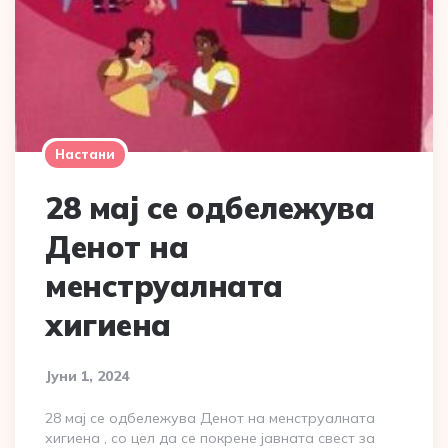
Настани
28 мај се одбележува
Денот на
менструалната
хигиена
Јуни 1, 2024
28 мај се одбележува Денот на менструалната
хигиена , со цел да се покрене јавната свест за