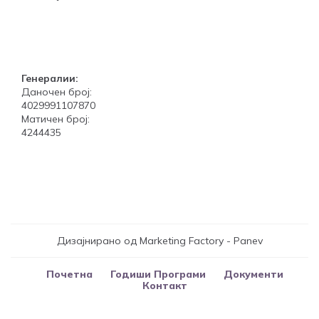
Генералии:
Даночен број:
4029991107870
Матичен број:
4244435
Дизајнирано од Marketing Factory - Panev
Почетна
Годиши Програми
Документи
Контакт