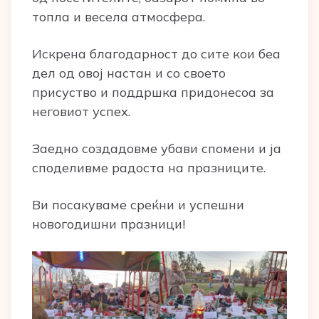
топла и весела атмосфера.
Искрена благодарност до сите кои беа
дел од овој настан и со своето
присуство и поддршка придонесоа за
неговиот успех.
Заедно создадовме убави спомени и ја
споделивме радоста на празниците.
Ви посакуваме среќни и успешни
новогодишни празници!