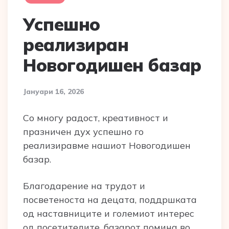
Успешно
реализиран
Новогодишен базар
Јануари 16, 2026
Со многу радост, креативност и
празничен дух успешно го
реализиравме нашиот Новогодишен
базар.
Благодарение на трудот и
посветеноста на децата, поддршката
од наставниците и големиот интерес
од посетителите, базарот помина во