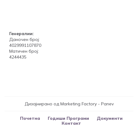
Генералии:
Даночен број:
4029991107870
Матичен број:
4244435
Дизајнирано од Marketing Factory - Panev
Почетна
Годиши Програми
Документи
Контакт