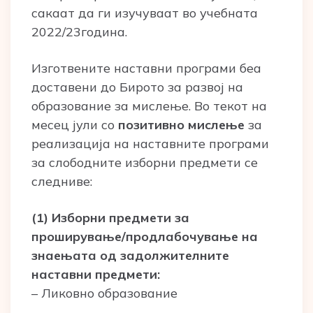
сакаат да ги изучуваат во учебната
2022/23година.
Изготвените наставни програми беа
доставени до Бирото за развој на
образование за мислење. Во текот на
месец јули со
позитивно мислење
за
реализација на наставните програми
за слободните изборни предмети се
следниве:
(1) Изборни предмети за
проширување/продлабочување на
знаењата од задолжителните
наставни предмети:
– Ликовно образование