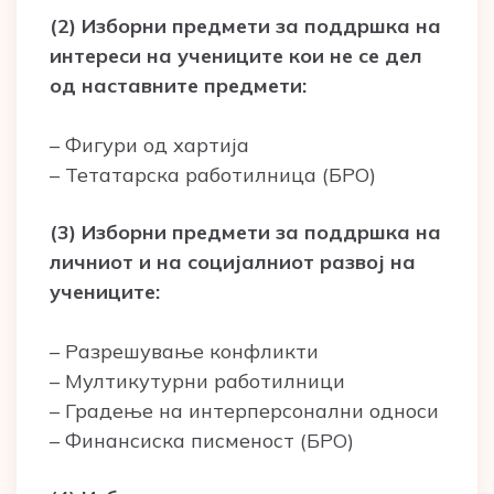
(2) Изборни предмети за поддршка на
интереси на учениците кои не се дел
од наставните предмети:
– Фигури од хартија
– Тетатарска работилница (БРО)
(3) Изборни предмети за поддршка на
личниот и на социјалниот развој на
учениците:
– Разрешување конфликти
– Мултикутурни работилници
– Градење на интерперсонални односи
– Финансиска писменост (БРО)