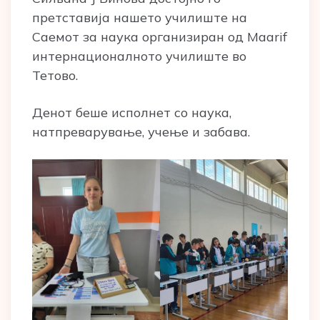
претставија нашето училиште на
Саемот за наука организиран од Maarif
интернационалното училиште во
Тетово.
Денот беше исполнет со наука,
натпреварување, учење и забава.