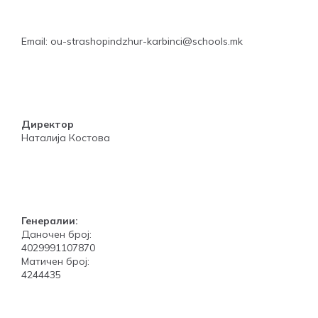
Email: ou-strashopindzhur-karbinci@schools.mk
Директор
Наталија Костова
Генералии:
Даночен број:
4029991107870
Матичен број:
4244435