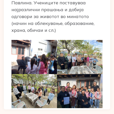
Павлина. Учениците поставуваа
најразлични прашања и добија
одговори за животот во минатото
(начин на облекување, образование,
храна, обичаи и сл.)