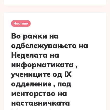
Настани
Во рамки на
одбележувањето на
Неделата на
информатиката ,
учениците од IX
одделение , под
менторство на
наставничката