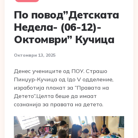
По повод”Детската
Недела- (06-12)-
Октомври” Кучица
Октомври 13, 2025
Денес учениците од ПОУ. Страшо
Пинџур-Кучица од Iдо V одделение,
изработија плакат за “Правата на
Детето”.Целта беше да имаат
сознанија за правата на детето.