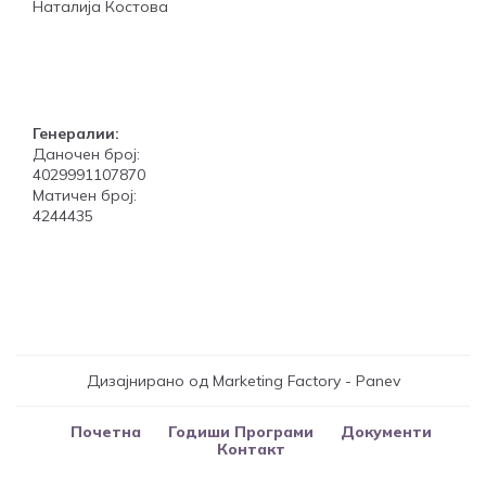
Наталија Костова
Генералии:
Даночен број:
4029991107870
Матичен број:
4244435
Дизајнирано од Marketing Factory - Panev
Почетна
Годиши Програми
Документи
Контакт