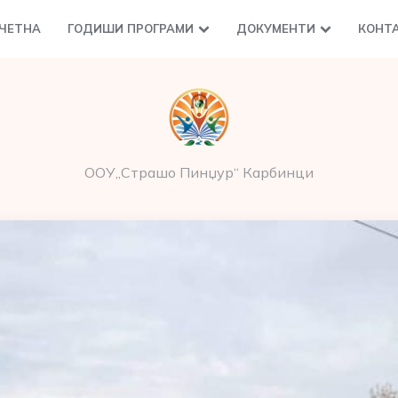
ЧЕТНА
ГОДИШИ ПРОГРАМИ
ДОКУМЕНТИ
КОНТ
ООУ„Страшо Пинџур“ Карбинци