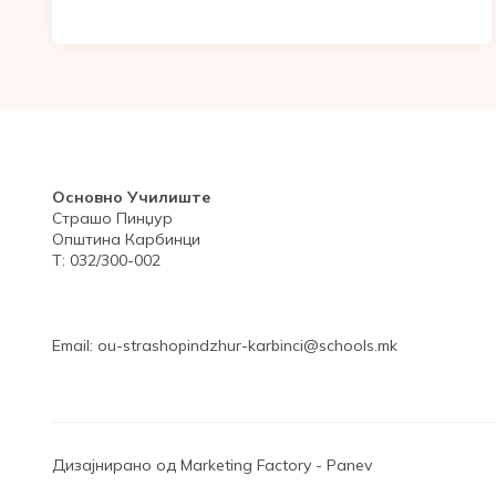
Основно Училиште
Страшо Пинџур
Општина Карбинци
Т: 032/300-002
Email: ou-strashopindzhur-karbinci@schools.mk
Дизајнирано од Marketing Factory - Panev