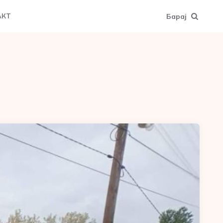
Барај
АКТ