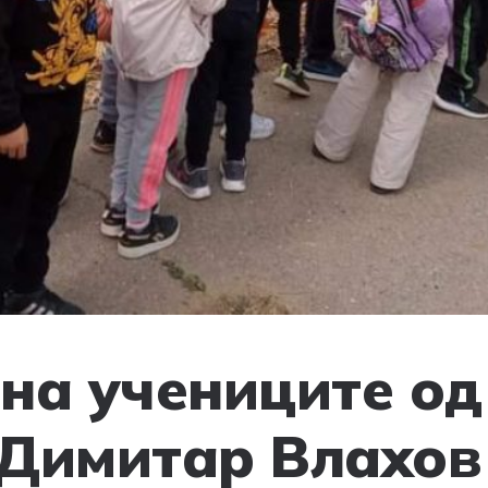
 на учениците од
 Димитар Влахов