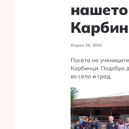
нашето
Карбин
Април 30, 2024
Посета на учениците
Карбинци. Подобро д
во село и град.