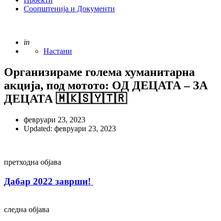
Соопштенија и Документи
Posted
in
Настани
Организираме голема хуманитарна
акција, под мотото: ОД ДЕЦАТА – ЗА
ДЕЦАТА 🇲🇰🇸🇾🇹🇷
февруари 23, 2023
Updated:
февруари 23, 2023
Post
претходна објава
navigation
Дабар 2022 заврши!
следна објава