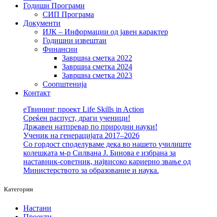
Годиши Програми
СИП Програма
Документи
ИЈК – Информации од јавен карактер
Годишни извештаи
Финансии
Завршна сметка 2022
Завршна сметка 2024
Завршна сметка 2023
Соопштенија
Контакт
еТвининг проект Life Skills in Action
Среќен распуст, драги ученици!
Државен натпревар по природни науки!
Ученик на генерацијата 2017–2026
Со гордост споделуваме дека во нашето училиште
колешката м-р Силвана Ј. Бинова е избрана за
наставник-советник, највисоко кариерно звање од
Министерството за образование и наука.
Категории
Настани
Проекти