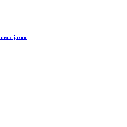
ниот јазик