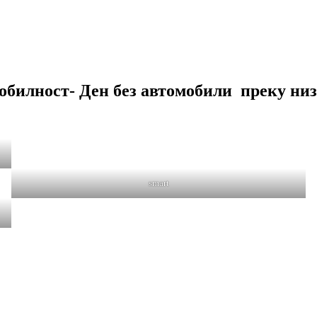
обилност- Ден без автомобили преку низ
smart