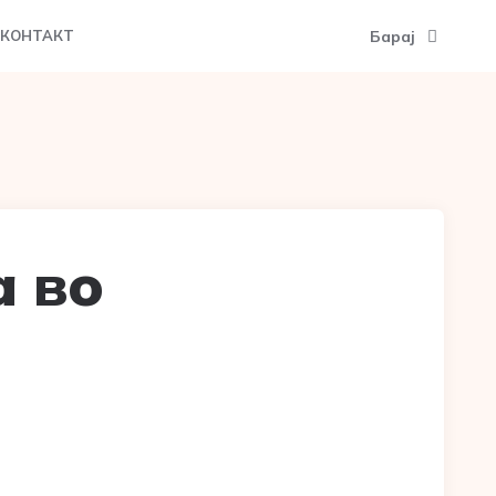
Барај
КОНТАКТ
а во