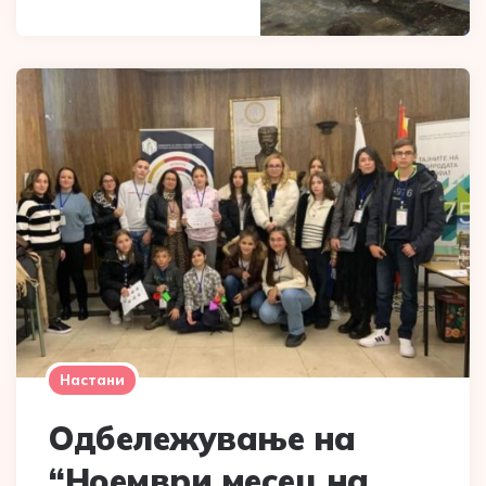
Настани
Одбележување на
“Ноември месец на