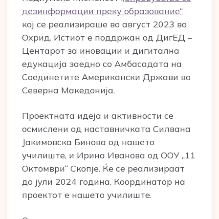
дезинформации преку образование“
кој се реализираше во август 2023 во
Охрид. Истиот е поддржан од ДигЕД –
Центарот за иновации и дигитална
едукација заедно со Амбасадата на
Соединетите Американски Држави во
Северна Македонија.
Проектната идеја и активности се
осмислени од наставничката Силвана
Јакимовска Бинова од нашето
училиште, и Ирина Иванова од ООУ „11
Октомври“ Скопје. Ќе се реализираат
до јули 2024 година. Координатор на
проектот е нашето училиште.