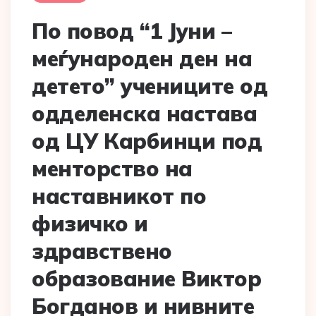
По повод “1 Јуни –
меѓународен ден на
детето” учениците од
одделенска настава
од ЦУ Карбинци под
менторство на
наставникот по
физичко и
здравствено
образование Виктор
Богданов и нивните