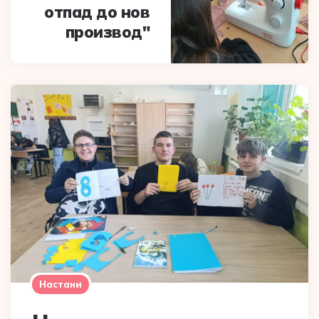
отпад до нов
производ"
Настани