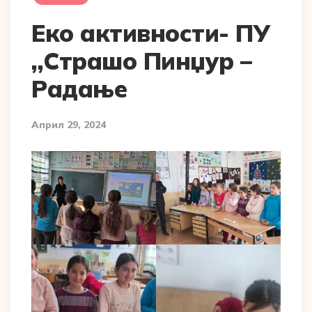
Еко активности- ПУ
,,Страшо Пинџур –
Радање
Април 29, 2024