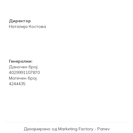
Директор
Наталија Костова
Генералии:
Даночен број:
4029991107870
Матичен број:
4244435
Дизајнирано од Marketing Factory - Panev