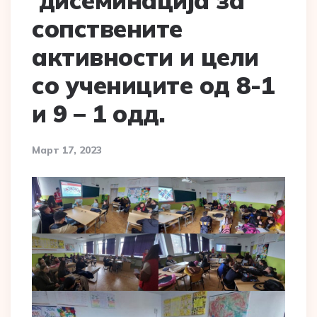
дисеминација за
сопствените
активности и цели
со учениците од 8-1
и 9 – 1 одд.
Март 17, 2023