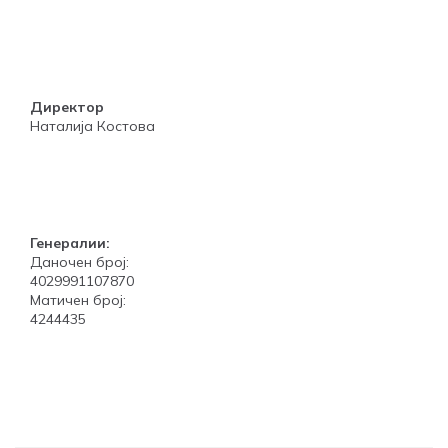
Директор
Наталија Костова
Генералии:
Даночен број:
4029991107870
Матичен број:
4244435