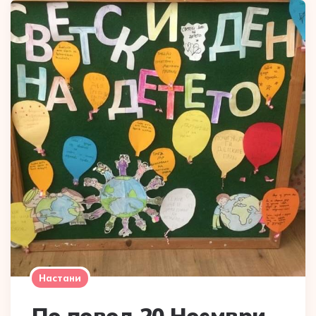
Настани
По повод 20 Ноември-