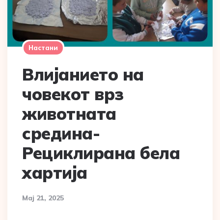
Настани
Влијанието на
човекот врз
животната
средина-
Рециклирана бела
хартија
Мај 21, 2025